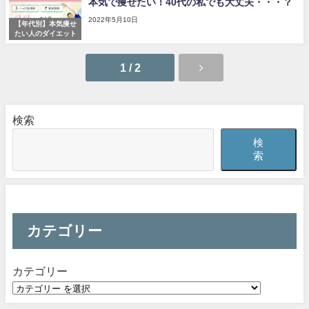
本気で痩せたい！40代の私でも大丈夫・・・？
2022年5月10日
【年代別】本気痩せ
たい人のダイエット
1 / 2
検索
検
索
カテゴリー
カテゴリー